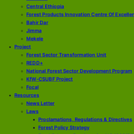
Central Ethiopia
Forest Products Innovation Centre Of Excelle
Bahir Dar
Jimma
Mekele
Project
Forest Sector Transformation Unit
REDD+
National Forest Sector Development Program
KfW-CSUBF Project
Focal
Resources
News Letter
Laws
Proclamations, Regulations & Directives
Forest Policy Strategy