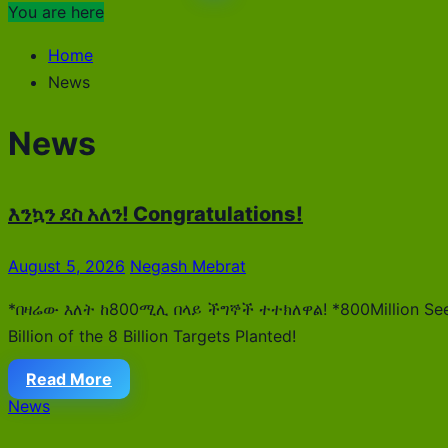
You are here
Home
News
News
እንኳን ደስ አለን! Congratulations!
August 5, 2026
Negash Mebrat
*በዛሬው እለት ከ800ሚሊ በላይ ችግኞች ተተክለዋል! *800Million Se
Billion of the 8 Billion Targets Planted!
Read More
News