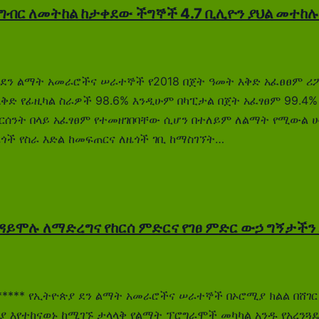
ግብር ለመትከል ከታቀደው ችግኞች 4.7 ቢሊዮን ያህል መተከሉ 
ዮጵያ ደን ልማት አመራሮችና ሠራተኞች የ2018 በጀት ዓመት እቅድ አፈፀፀም ሪ
 የፊዚካል ስራዎች 98.6% እንዲሁም በካፒታል በጀት አፈፃፀም 99.4% 
ርሰንት በላይ አፈፃፀም የተመዘገበባቸው ሲሆን በተለይም ለልማት የሚውል ሀብ
ለዜጎች የስራ እድል ከመፍጠርና ለዜጎች ገቢ ከማስገኘት…
ዳይሞሉ ለማድረግና የከርሰ ምድርና የገፀ ምድር ውኃ ግኝታችን 
********* የኢትዮጵያ ደን ልማት አመራሮችና ሠራተኞች በኦሮሚያ ክልል በሸ
ያ እየተከናወኑ ከሚገኙ ታላላቅ የልማት ፕሮግራሞች መካካል አንዱ የአረንጓዴ