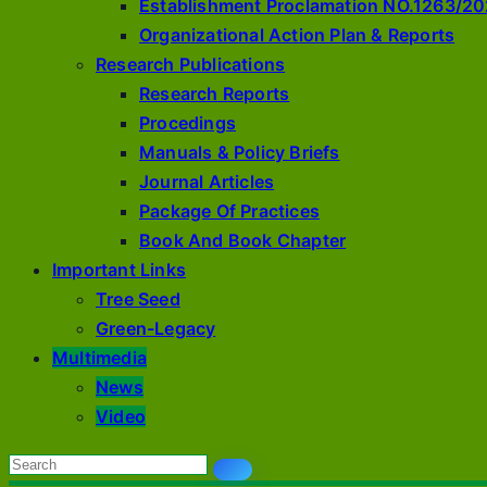
Establishment Proclamation NO.1263/20
Organizational Action Plan & Reports
Research Publications
Research Reports
Procedings
Manuals & Policy Briefs
Journal Articles
Package Of Practices
Book And Book Chapter
Important Links
Tree Seed
Green-Legacy
Multimedia
News
Video