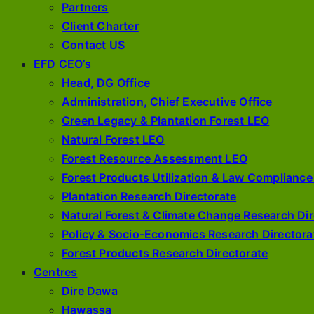
Partners
Client Charter
Contact US
EFD CEO’s
Head, DG Office
Administration, Chief Executive Office
Green Legacy & Plantation Forest LEO
Natural Forest LEO
Forest Resource Assessment LEO
Forest Products Utilization & Law Complianc
Plantation Research Directorate
Natural Forest & Climate Change Research Dir
Policy & Socio-Economics Research Directora
Forest Products Research Directorate
Centres
Dire Dawa
Hawassa